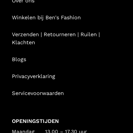
Over ons
Winkelen bij Ben's Fashion
Verzenden | Retourneren | Ruilen |
Klachten
Blogs
Privacyverklaring
Servicevoorwaarden
OPENINGSTIJDEN
Maandag 13.00 – 17.30 uur