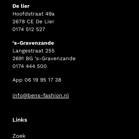
De lier
Hoofdstraat 49a
2678 CE De Lier
0174 512 527
‘s-Gravenzande
Langestraat 255
2691 BG ‘s-Gravenzande
0174 444 500
App 06 19 95 17 38
info@bens-fashion.nl
Links
Zoek