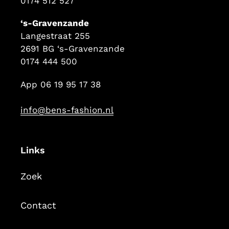
0174 512 527
‘s-Gravenzande
Langestraat 255
2691 BG ‘s-Gravenzande
0174 444 500
App 06 19 95 17 38
info@bens-fashion.nl
Links
Zoek
Contact