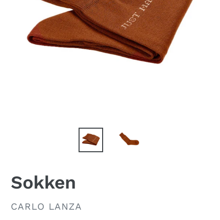
Sokken
VERKOPER
CARLO LANZA