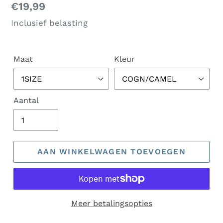
Normale
€19,99
prijs
Inclusief belasting
Maat
Kleur
Aantal
AAN WINKELWAGEN TOEVOEGEN
Meer betalingsopties